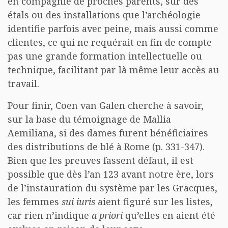
en compagnie de proches parents, sur des
étals ou des installations que l’archéologie
identifie parfois avec peine, mais aussi comme
clientes, ce qui ne requérait en fin de compte
pas une grande formation intellectuelle ou
technique, facilitant par là même leur accès au
travail.
Pour finir, Coen van Galen cherche à savoir,
sur la base du témoignage de Mallia
Aemiliana, si des dames furent bénéficiaires
des distributions de blé à Rome (p. 331-347).
Bien que les preuves fassent défaut, il est
possible que dès l’an 123 avant notre ère, lors
de l’instauration du système par les Gracques,
les femmes
sui iuris
aient figuré sur les listes,
car rien n’indique
a priori
qu’elles en aient été