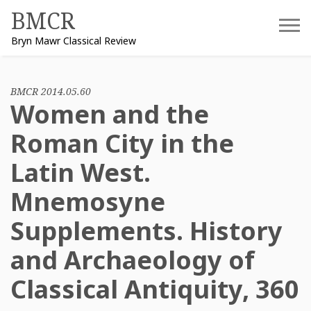
Skip
BMCR
to
Bryn Mawr Classical Review
content
BMCR 2014.05.60
Women and the
Roman City in the
Latin West.
Mnemosyne
Supplements. History
and Archaeology of
Classical Antiquity, 360