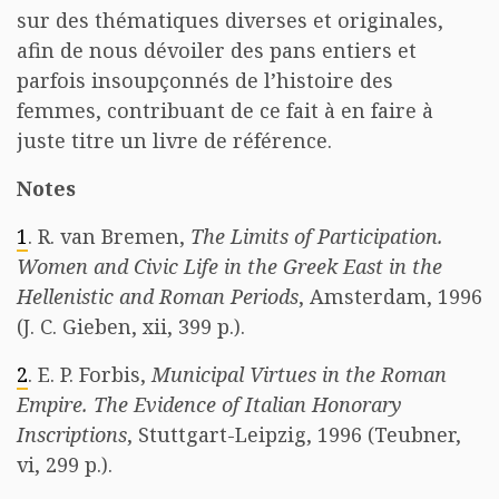
sur des thématiques diverses et originales,
afin de nous dévoiler des pans entiers et
parfois insoupçonnés de l’histoire des
femmes, contribuant de ce fait à en faire à
juste titre un livre de référence.
Notes
1
. R. van Bremen,
The Limits of Participation.
Women and Civic Life in the Greek East in the
Hellenistic and Roman Periods
, Amsterdam, 1996
(J. C. Gieben, xii, 399 p.).
2
. E. P. Forbis,
Municipal Virtues in the Roman
Empire. The Evidence of Italian Honorary
Inscriptions
, Stuttgart-Leipzig, 1996 (Teubner,
vi, 299 p.).