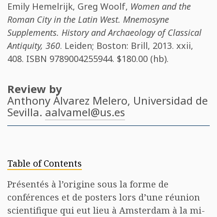
Emily Hemelrijk
,
Greg Woolf
,
Women and the
Roman City in the Latin West. Mnemosyne
Supplements. History and Archaeology of Classical
Antiquity, 360
. Leiden; Boston: Brill, 2013. xxii,
408. ISBN
9789004255944
. $180.00 (hb).
Review by
Anthony Álvarez Melero
, Universidad de
Sevilla.
aalvamel@us.es
Table of Contents
Présentés à l’origine sous la forme de
conférences et de posters lors d’une réunion
scientifique qui eut lieu à Amsterdam à la mi-