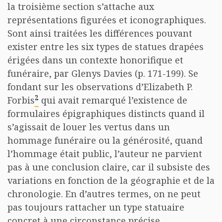
la troisième section s’attache aux
représentations figurées et iconographiques.
Sont ainsi traitées les différences pouvant
exister entre les six types de statues drapées
érigées dans un contexte honorifique et
funéraire, par Glenys Davies (p. 171-199). Se
fondant sur les observations d’Elizabeth P.
2
Forbis
qui avait remarqué l’existence de
formulaires épigraphiques distincts quand il
s’agissait de louer les vertus dans un
hommage funéraire ou la générosité, quand
l’hommage était public, l’auteur ne parvient
pas à une conclusion claire, car il subsiste des
variations en fonction de la géographie et de la
chronologie. En d’autres termes, on ne peut
pas toujours rattacher un type statuaire
concret à une circonstance précise.