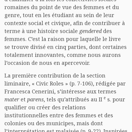
romaines du point de vue des femmes et du
genre, tout en les étudiant au sein de leur
contexte social et civique, afin de contribuer à
terme à une histoire sociale
gendered
des
femmes. C’est la raison pour laquelle le livre
se trouve divisé en cinq parties, dont certaines
totalement innovantes, comme nous aurons
l’occasion de nous en apercevoir.
La première contribution de la section
liminaire, « Civic Roles » (p. 7-106), rédigée par
Francesca Cenerini, s’intéresse aux termes
e
mater
et
parens
, tels qu’attribués au II
s. pour
qualifier ou créer des relations
institutionnelles entre des femmes et des
colonies ou des municipes, mais dont
l’interprétation est malaisée (p. 9-22). Inspirées