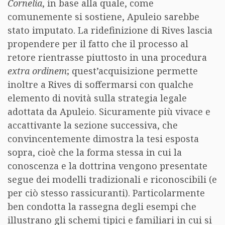
Cornelia
, in base alla quale, come
comunemente si sostiene, Apuleio sarebbe
stato imputato. La ridefinizione di Rives lascia
propendere per il fatto che il processo al
retore rientrasse piuttosto in una procedura
extra ordinem
; quest’acquisizione permette
inoltre a Rives di soffermarsi con qualche
elemento di novità sulla strategia legale
adottata da Apuleio. Sicuramente più vivace e
accattivante la sezione successiva, che
convincentemente dimostra la tesi esposta
sopra, cioè che la forma stessa in cui la
conoscenza e la dottrina vengono presentate
segue dei modelli tradizionali e riconoscibili (e
per ciò stesso rassicuranti). Particolarmente
ben condotta la rassegna degli esempi che
illustrano gli schemi tipici e familiari in cui si