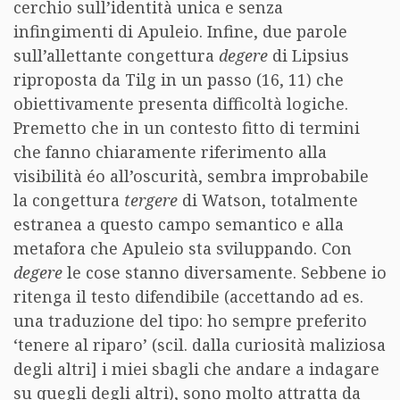
cerchio sull’identità unica e senza
infingimenti di Apuleio. Infine, due parole
sull’allettante congettura
degere
di Lipsius
riproposta da Tilg in un passo (16, 11) che
obiettivamente presenta difficoltà logiche.
Premetto che in un contesto fitto di termini
che fanno chiaramente riferimento alla
visibilità éo all’oscurità, sembra improbabile
la congettura
tergere
di Watson, totalmente
estranea a questo campo semantico e alla
metafora che Apuleio sta sviluppando. Con
degere
le cose stanno diversamente. Sebbene io
ritenga il testo difendibile (accettando ad es.
una traduzione del tipo: ho sempre preferito
‘tenere al riparo’ (scil. dalla curiosità maliziosa
degli altri] i miei sbagli che andare a indagare
su quegli degli altri), sono molto attratta da