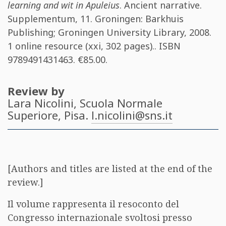
learning and wit in Apuleius
. Ancient narrative.
Supplementum, 11. Groningen: Barkhuis
Publishing; Groningen University Library, 2008.
1 online resource (xxi, 302 pages).. ISBN
9789491431463
. €85.00.
Review by
Lara Nicolini
, Scuola Normale
Superiore, Pisa.
l.nicolini@sns.it
[Authors and titles are listed at the end of the
review.]
Il volume rappresenta il resoconto del
Congresso internazionale svoltosi presso