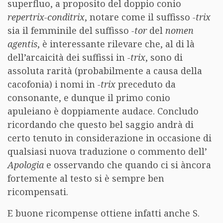
superfluo, a proposito del doppio conio
repertrix-conditrix
, notare come il suffisso
-trix
sia il femminile del suffisso
-tor
del
nomen
agentis
, è interessante rilevare che, al di là
dell’arcaicità dei suffissi in
-trix
, sono di
assoluta rarità (probabilmente a causa della
cacofonia) i nomi in
-trix
preceduto da
consonante, e dunque il primo conio
apuleiano è doppiamente audace. Concludo
ricordando che questo bel saggio andrà di
certo tenuto in considerazione in occasione di
qualsiasi nuova traduzione o commento dell’
Apologia
e osservando che quando ci si àncora
fortemente al testo si è sempre ben
ricompensati.
E buone ricompense ottiene infatti anche S.