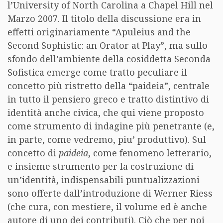
l’University of North Carolina a Chapel Hill nel
Marzo 2007. Il titolo della discussione era in
effetti originariamente “Apuleius and the
Second Sophistic: an Orator at Play”, ma sullo
sfondo dell’ambiente della cosiddetta Seconda
Sofistica emerge come tratto peculiare il
concetto più ristretto della “paideia”, centrale
in tutto il pensiero greco e tratto distintivo di
identità anche civica, che qui viene proposto
come strumento di indagine più penetrante (e,
in parte, come vedremo, piu’ produttivo). Sul
concetto di
paideia
, come fenomeno letterario,
e insieme strumento per la costruzione di
un’identità, indispensabili puntualizzazioni
sono offerte dall’introduzione di Werner Riess
(che cura, con mestiere, il volume ed è anche
autore di uno dei contributi). Ciò che per noi