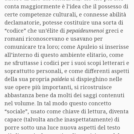
conta maggiormente è l’idea che il possesso di
certe competenze culturali, e connesse abilità
declamatorie, potesse costituire una sorta di
“codice” che un’élite di
pepaideumenoi
greci e
romani riconoscevano e usavano per
comunicare tra loro; come Apuleio si inserisse
all’interno di questo ambiente elitario, come
ne sfruttasse i codici per i suoi scopi letterari e
soprattutto personali, e come differenti aspetti
della sua propria
paideia
si dispieghino nelle
sue opere più importanti, si ricostruisce
abbastanza bene da molti dei saggi contenuti
nel volume. In tal modo questo concetto
“sociale”, usato come chiave di lettura, diventa
capace (talvolta anche inaspettatamente) di
porre sotto una luce nuova aspetti del testo