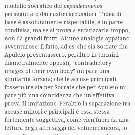
modello socratico del
pepaideumenos
perseguitato dai rustici accusatori. L’idea di
base è assolutamente rispettabile, e in parte
condivisa, ma se si prova a enfatizzarla troppo,
non dà grandi frutti. Alcune analogie appaiano
avventurose: il fatto, ad es. che sia Socrate che
Apuleio presentassero, peraltro in termini
diametralmente opposti, “contradictory
images of their own body” mi pare una
similarità forzata; che le accuse principali
fossero tre sia per Socrate che per Apuleio mi
pare più una coincidenza che un’effettiva
prova di imitazione. Peraltro la separazione tra
accuse minori e principali è essa stessa
fortemente soggettiva, come vien fuori da una
lettura degli altri saggi del volume; ancora, lo