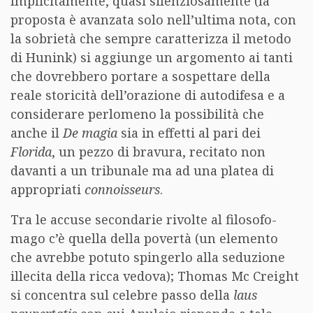
Implicitamente, quasi silenziosamente (la
proposta è avanzata solo nell’ultima nota, con
la sobrietà che sempre caratterizza il metodo
di Hunink) si aggiunge un argomento ai tanti
che dovrebbero portare a sospettare della
reale storicità dell’orazione di autodifesa e a
considerare perlomeno la possibilità che
anche il
De magia
sia in effetti al pari dei
Florida
, un pezzo di bravura, recitato non
davanti a un tribunale ma ad una platea di
appropriati
connoisseurs
.
Tra le accuse secondarie rivolte al filosofo-
mago c’è quella della povertà (un elemento
che avrebbe potuto spingerlo alla seduzione
illecita della ricca vedova); Thomas Mc Creight
si concentra sul celebre passo della
laus