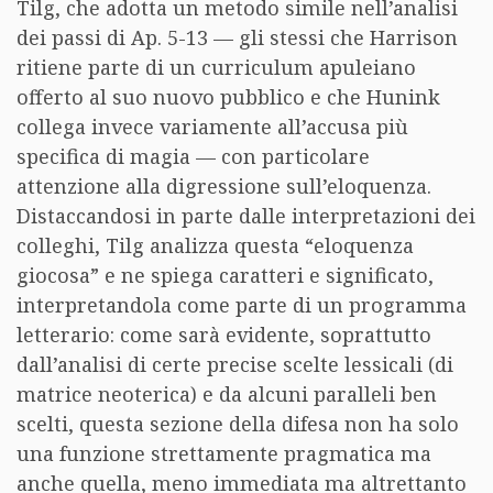
Tilg, che adotta un metodo simile nell’analisi
dei passi di Ap. 5-13 — gli stessi che Harrison
ritiene parte di un curriculum apuleiano
offerto al suo nuovo pubblico e che Hunink
collega invece variamente all’accusa più
specifica di magia — con particolare
attenzione alla digressione sull’eloquenza.
Distaccandosi in parte dalle interpretazioni dei
colleghi, Tilg analizza questa “eloquenza
giocosa” e ne spiega caratteri e significato,
interpretandola come parte di un programma
letterario: come sarà evidente, soprattutto
dall’analisi di certe precise scelte lessicali (di
matrice neoterica) e da alcuni paralleli ben
scelti, questa sezione della difesa non ha solo
una funzione strettamente pragmatica ma
anche quella, meno immediata ma altrettanto