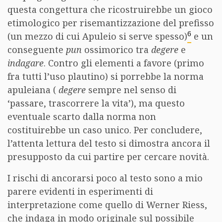
questa congettura che ricostruirebbe un gioco
etimologico per risemantizzazione del prefisso
6
(un mezzo di cui Apuleio si serve spesso)
e un
conseguente
pun
ossimorico tra
degere
e
indagare
. Contro gli elementi a favore (primo
fra tutti l’uso plautino) si porrebbe la norma
apuleiana (
degere
sempre nel senso di
‘passare, trascorrere la vita’), ma questo
eventuale scarto dalla norma non
costituirebbe un caso unico. Per concludere,
l’attenta lettura del testo si dimostra ancora il
presupposto da cui partire per cercare novità.
I rischi di ancorarsi poco al testo sono a mio
parere evidenti in esperimenti di
interpretazione come quello di Werner Riess,
che indaga in modo originale sul possibile