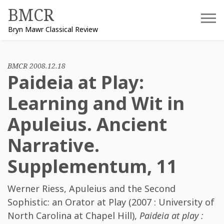
Skip
BMCR
to
Bryn Mawr Classical Review
content
BMCR 2008.12.18
Paideia at Play:
Learning and Wit in
Apuleius. Ancient
Narrative.
Supplementum, 11
Werner Riess
,
Apuleius and the Second
Sophistic: an Orator at Play (2007 : University of
North Carolina at Chapel Hill)
,
Paideia at play :