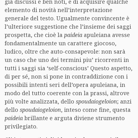
già discussi e ben noti, e di acquisire qualche
elemento di novità nell’interpretazione
generale del testo. Ugualmente convincente è
l’ulteriore suggestione che l’insieme dei saggi
prospetta, che cioè la
paideia
apuleiana avesse
fondamentalmente un carattere giocoso,
ludico, oltre che auto-consapevole: non sarà
un caso che uno dei termini piu’ ricorrenti in
tutti i saggi sia ‘self-conscious’ Questo aspetto,
di per sé, non si pone in contraddizione con i
possibili intenti seri dell’opera apuleiana, in
modo del tutto coerente con la prassi, altrove
più volte analizzata, dello
spoudaiogeloion
; anzi
dello
spoudaiogeloion
, inteso come fine, questa
paideia
brillante e arguta diviene strumento
privilegiato.