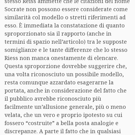
stesso Reiss ammette che le citazioni del nome
Socrate non possono essere considerate come
similarità col modello o stretti riferimenti ad
esso. È immediata la constatazione di quanto
sproporzionato sia il rapporto (anche in
termini di spazio nell’articolo) tra le supposte
somiglianze e le tante differenze che lo stesso
Riess non manca onestamente di elencare.
Questa sproporzione dovrebbe suggerire che,
una volta riconosciuto un possibile modello,
resta comunque azzardato esagerarne la
portata, anche in considerazione del fatto che
il pubblico avrebbe riconosciuto più
facilmente un’allusione generale, più o meno
velata, che un vero e proprio ipotesto su cui
fossero “costruite” a bella posta analogie e
discrepanze. A parte il fatto che in qualsiasi