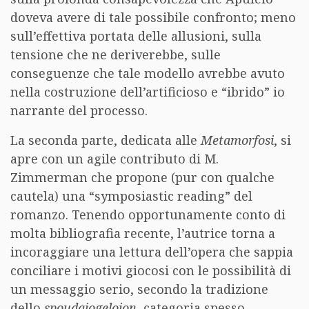
doveva avere di tale possibile confronto; meno
sull’effettiva portata delle allusioni, sulla
tensione che ne deriverebbe, sulle
conseguenze che tale modello avrebbe avuto
nella costruzione dell’artificioso e “ibrido” io
narrante del processo.
La seconda parte, dedicata alle
Metamorfosi
, si
apre con un agile contributo di M.
Zimmerman che propone (pur con qualche
cautela) una “symposiastic reading” del
romanzo. Tenendo opportunamente conto di
molta bibliografia recente, l’autrice torna a
incoraggiare una lettura dell’opera che sappia
conciliare i motivi giocosi con le possibilità di
un messaggio serio, secondo la tradizione
dello
spoudaiogeloion
, categoria spesso