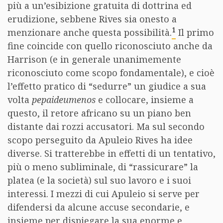
più a un’esibizione gratuita di dottrina ed
erudizione, sebbene Rives sia onesto a
1
menzionare anche questa possibilità.
Il primo
fine coincide con quello riconosciuto anche da
Harrison (e in generale unanimemente
riconosciuto come scopo fondamentale), e cioè
l’effetto pratico di “sedurre” un giudice a sua
volta
pepaideumenos
e collocare, insieme a
questo, il retore africano su un piano ben
distante dai rozzi accusatori. Ma sul secondo
scopo perseguito da Apuleio Rives ha idee
diverse. Si tratterebbe in effetti di un tentativo,
più o meno subliminale, di “rassicurare” la
platea (e la società) sul suo lavoro e i suoi
interessi. I mezzi di cui Apuleio si serve per
difendersi da alcune accuse secondarie, e
insieme per dispiegare la sua enorme e