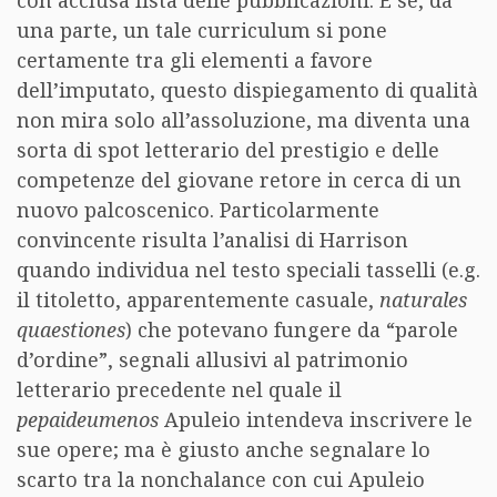
con acclusa lista delle pubblicazioni. E se, da
una parte, un tale curriculum si pone
certamente tra gli elementi a favore
dell’imputato, questo dispiegamento di qualità
non mira solo all’assoluzione, ma diventa una
sorta di spot letterario del prestigio e delle
competenze del giovane retore in cerca di un
nuovo palcoscenico. Particolarmente
convincente risulta l’analisi di Harrison
quando individua nel testo speciali tasselli (e.g.
il titoletto, apparentemente casuale,
naturales
quaestiones
) che potevano fungere da “parole
d’ordine”, segnali allusivi al patrimonio
letterario precedente nel quale il
pepaideumenos
Apuleio intendeva inscrivere le
sue opere; ma è giusto anche segnalare lo
scarto tra la nonchalance con cui Apuleio