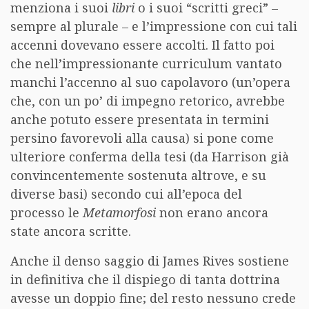
menziona i suoi
libri
o i suoi “scritti greci” –
sempre al plurale – e l’impressione con cui tali
accenni dovevano essere accolti. Il fatto poi
che nell’impressionante curriculum vantato
manchi l’accenno al suo capolavoro (un’opera
che, con un po’ di impegno retorico, avrebbe
anche potuto essere presentata in termini
persino favorevoli alla causa) si pone come
ulteriore conferma della tesi (da Harrison già
convincentemente sostenuta altrove, e su
diverse basi) secondo cui all’epoca del
processo le
Metamorfosi
non erano ancora
state ancora scritte.
Anche il denso saggio di James Rives sostiene
in definitiva che il dispiego di tanta dottrina
avesse un doppio fine; del resto nessuno crede