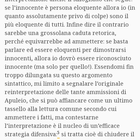
se l’innocente è persona eloquente allora io (in
quanto assolutamente privo di colpe) sono il
più eloquente di tutti. Infine dire il contrario
sarebbe una grossolana caduta retorica,
perché equivarrebbe ad ammettere: se basta
parlare ed essere eloquenti per dimostrarsi
innocenti, allora io dovrò essere riconosciuto
innocente (ma solo per quello!). Essendomi fin
troppo dilungata su questo argomento
sintattico, mi limito a segnalare l’originale
reinterpretazione delle tante ammissioni di
Apuleio, che si può affiancare come un ultimo
tassello alla lettura comune secondo cui
ammettere i fatti, ma contestarne
l’interpretazione è il nucleo di un’efficace
5
strategia difensiva:
si tratta cioè di chiudere il