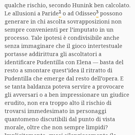
qualche rischio, secondo Hunink ben calcolato.
2
3
Le allusioni a Paride
o ad Odisseo
possono
generare in chi ascolta sovrapposizioni non
sempre convenienti per l’imputato in un
processo. Tale ipotesi è condivisibile anche
senza immaginare che il gioco intertestuale
portasse addirittura gli ascoltatori a
identificare Pudentilla con Elena — basta del
resto a smontare quest’idea il ritratto di
Pudentilla che emerge dal resto dell’opera. E
se tanta baldanza poteva servire a provocare
gli avversari o a ben impressionare un giudice
erudito, non era troppo alto il rischio di
trovarsi immedesimato in personaggi
quantomeno discutibili dal punto di vista
morale, oltre che non sempre limpidi?