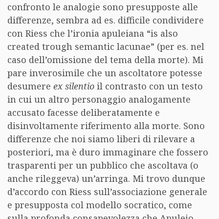
confronto le analogie sono presupposte alle
differenze, sembra ad es. difficile condividere
con Riess che l’ironia apuleiana “is also
created trough semantic lacunae” (per es. nel
caso dell’omissione del tema della morte). Mi
pare inverosimile che un ascoltatore potesse
desumere
ex silentio
il contrasto con un testo
in cui un altro personaggio analogamente
accusato facesse deliberatamente e
disinvoltamente riferimento alla morte. Sono
differenze che noi siamo liberi di rilevare a
posteriori, ma è duro immaginare che fossero
trasparenti per un pubblico che ascoltava (o
anche rileggeva) un’arringa. Mi trovo dunque
d’accordo con Riess sull’associazione generale
e presupposta col modello socratico, come
sulla profonda consapevolezza che Apuleio