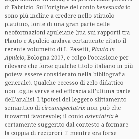
di Fabrizio. Sull’origine del conio
benesuada
io
sono più incline a credere nello stimolo
plautino, fonte di una gran parte delle
neoformazioni apuleiane (ma sui rapporti tra
Plauto e Apuleio andava certamente citato il
recente volumetto di L. Pasetti,
Plauto in
Apuleio
, Bologna 2007, e colgo l’occasione per
rilevare che forse qualche titolo italiano in più
poteva essere considerato nella bibliografia
generale). Qualche eccesso di zelo didattico
non toglie verve e ed efficacia all’ultima parte
dell’analisi. L’ipotesi del leggero slittamento
semantico di
circumspectatrix
non può che
trovarmi favorevole; il conio
ostentatrix
è
certamente suggerito dal contesto a formare
la coppia di reciproci. E mentre era forse