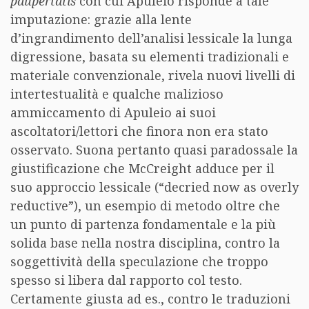
paupertatis
con cui Apuleio risponde a tale
imputazione: grazie alla lente
d’ingrandimento dell’analisi lessicale la lunga
digressione, basata su elementi tradizionali e
materiale convenzionale, rivela nuovi livelli di
intertestualità e qualche malizioso
ammiccamento di Apuleio ai suoi
ascoltatori/lettori che finora non era stato
osservato. Suona pertanto quasi paradossale la
giustificazione che McCreight adduce per il
suo approccio lessicale (“decried now as overly
reductive”), un esempio di metodo oltre che
un punto di partenza fondamentale e la più
solida base nella nostra disciplina, contro la
soggettività della speculazione che troppo
spesso si libera dal rapporto col testo.
Certamente giusta ad es., contro le traduzioni