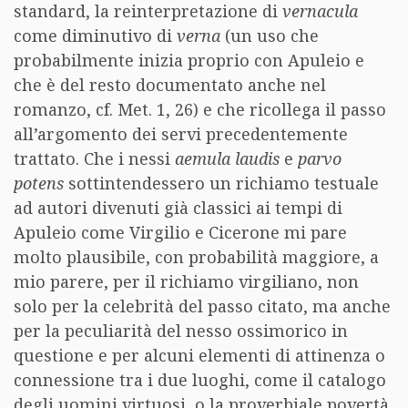
standard, la reinterpretazione di
vernacula
come diminutivo di
verna
(un uso che
probabilmente inizia proprio con Apuleio e
che è del resto documentato anche nel
romanzo, cf. Met. 1, 26) e che ricollega il passo
all’argomento dei servi precedentemente
trattato. Che i nessi
aemula laudis
e
parvo
potens
sottintendessero un richiamo testuale
ad autori divenuti già classici ai tempi di
Apuleio come Virgilio e Cicerone mi pare
molto plausibile, con probabilità maggiore, a
mio parere, per il richiamo virgiliano, non
solo per la celebrità del passo citato, ma anche
per la peculiarità del nesso ossimorico in
questione e per alcuni elementi di attinenza o
connessione tra i due luoghi, come il catalogo
degli uomini virtuosi, o la proverbiale povertà