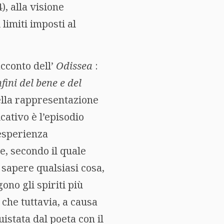
), alla visione
limiti imposti al
cconto dell’
Odissea
:
fini del bene e del
ella rappresentazione
cativo è l’episodio
 esperienza
e, secondo il quale
 sapere qualsiasi cosa,
gono gli spiriti più
 che tuttavia, a causa
istata dal poeta con il