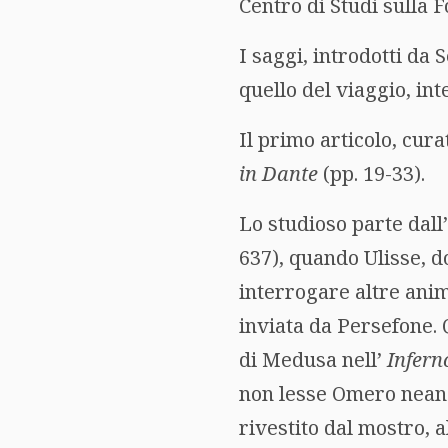
Centro di Studi sulla 
I saggi, introdotti da
quello del viaggio, int
Il primo articolo, cura
in Dante
(pp. 19-33).
Lo studioso parte dall’
637), quando Ulisse, d
interrogare altre anim
inviata da Persefone. 
di Medusa nell’
Infern
non lesse Omero neanch
rivestito dal mostro, 