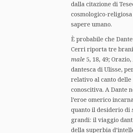
dalla citazione di Tes
cosmologico-religiosa 
sapere umano.
È probabile che Dante 
Cerri riporta tre brani
male
5, 18, 49; Orazio,
dantesca di Ulisse, per
relativo al canto del
conoscitiva. A Dante n
l’eroe omerico incarn
quanto il desiderio di
grandi: il viaggio dant
della superbia d’intel