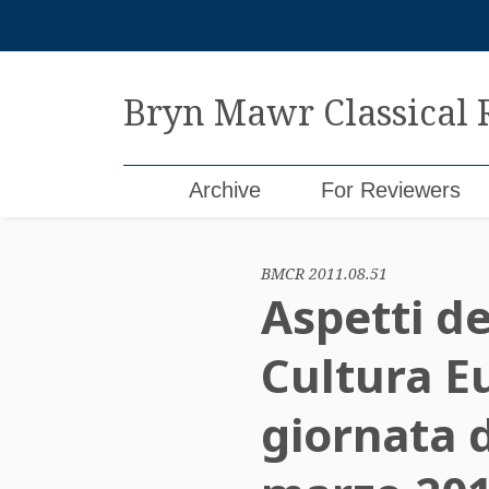
Skip
to
content
Bryn Mawr Classical
Archive
For Reviewers
BMCR 2011.08.51
Aspetti de
Cultura Eu
giornata d