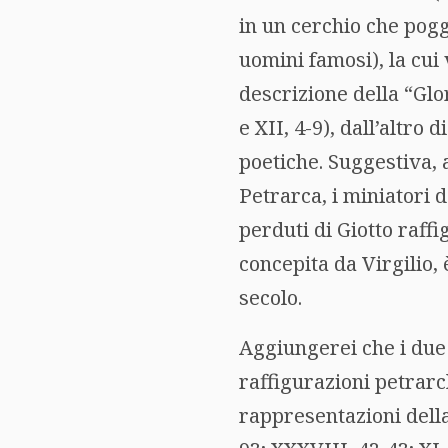
in un cerchio che poggi
uomini famosi), la cui 
descrizione della “Gl
e XII, 4-9), dall’altro
poetiche. Suggestiva, 
Petrarca, i miniatori d
perduti di Giotto raffi
concepita da Virgilio, 
secolo.
Aggiungerei che i due 
raffigurazioni petrarc
rappresentazioni dell