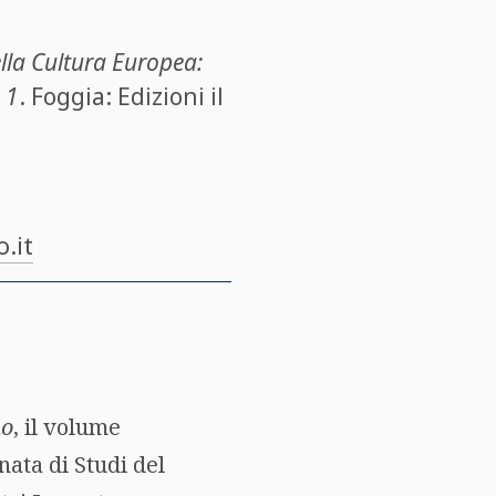
ella Cultura Europea:
 1
. Foggia: Edizioni il
.it
ho
, il volume
nata di Studi del