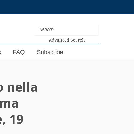
Advanced Search
s
FAQ
Subscribe
o nella
tima
, 19