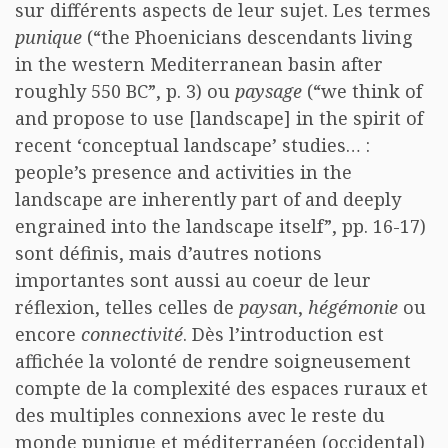
sur différents aspects de leur sujet. Les termes
punique
(“the Phoenicians descendants living
in the western Mediterranean basin after
roughly 550 BC”, p. 3) ou
paysage
(“we think of
and propose to use [landscape] in the spirit of
recent ‘conceptual landscape’ studies… :
people’s presence and activities in the
landscape are inherently part of and deeply
engrained into the landscape itself”, pp. 16-17)
sont définis, mais d’autres notions
importantes sont aussi au coeur de leur
réflexion, telles celles de
paysan
,
hégémonie
ou
encore
connectivité
. Dès l’introduction est
affichée la volonté de rendre soigneusement
compte de la complexité des espaces ruraux et
des multiples connexions avec le reste du
monde punique et méditerranéen (occidental)