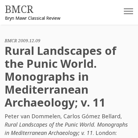
Skip
BMCR
to
Bryn Mawr Classical Review
content
BMCR 2009.12.09
Rural Landscapes of
the Punic World.
Monographs in
Mediterranean
Archaeology; v. 11
Peter van Dommelen
,
Carlos Gómez Bellard
,
Rural Landscapes of the Punic World. Monographs
in Mediterranean Archaeology; v. 11
. London: