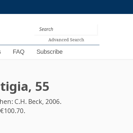
Advanced Search
s
FAQ
Subscribe
tigia, 55
chen: C.H. Beck, 2006.
 €100.70.