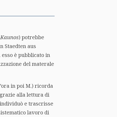
. Kaunos
) potrebbe
hen Staedten aus
 esso è pubblicato in
orizzazione del materale
ora in poi M.) ricorda
grazie alla lettura di
 individuò e trascrisse
istematico lavoro di