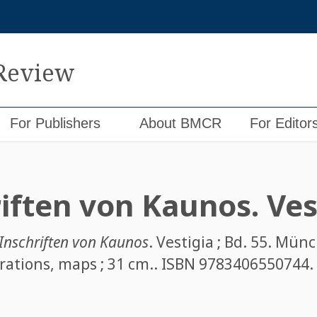
 Review
For Publishers
About BMCR
For Editor
iften von Kaunos. Ves
 Inschriften von Kaunos
. Vestigia ; Bd. 55. Mün
strations, maps ; 31 cm.. ISBN
9783406550744
.