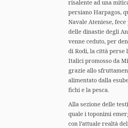
risalente ad una mitic
persiano Harpagos, qui
Navale Ateniese, fece 
delle dinastie degli An
venne ceduto, per dena
di Rodi, la città pers
Italici promosso da Mi
grazie allo sfruttamen
alimentato dalla esube
fichi e la pesca.
Alla sezione delle tes
quale i toponimi emer
con l’attuale realtà de