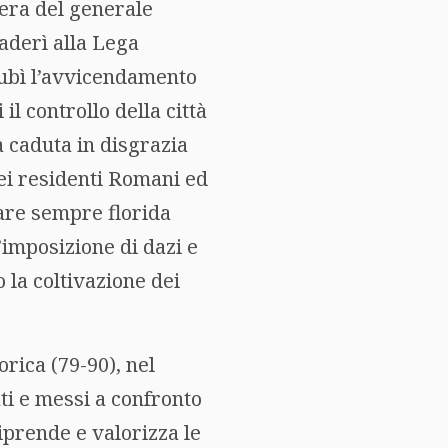
era del generale
 aderì alla Lega
subì l’avvicendamento
il controllo della città
a caduta in disgrazia
dei residenti Romani ed
pare sempre florida
’imposizione di dazi e
 la coltivazione dei
orica (79-90), nel
i e messi a confronto
riprende e valorizza le