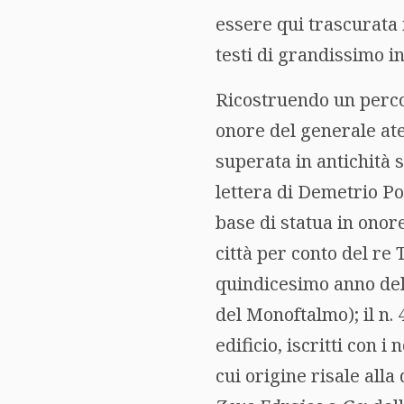
essere qui trascurata i
testi di grandissimo i
Ricostruendo un percors
onore del generale aten
superata in antichità s
lettera di Demetrio Po
base di statua in onor
città per conto del re 
quindicesimo anno del 
del Monoftalmo); il n. 
edificio, iscritti con i
cui origine risale alla