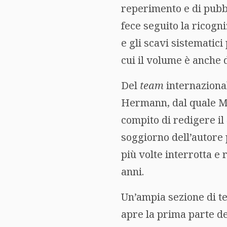
reperimento e di pubb
fece seguito la ricogn
e gli scavi sistematici
cui il volume è anche 
Del
team
internazional
Hermann, dal quale M.,
compito di redigere il
soggiorno dell’autore
più volte interrotta e 
anni.
Un’ampia sezione di te
apre la prima parte del