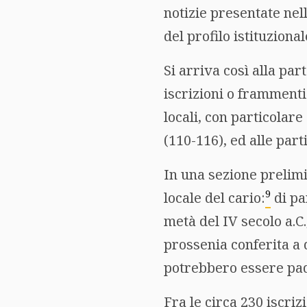
notizie presentate nel
del profilo istituzional
Si arriva così alla pa
iscrizioni o frammenti 
locali, con particolare
(110-116), ed alle par
In una sezione prelimi
9
locale del cario:
di pa
metà del IV secolo a.C.,
prossenia conferita a du
potrebbero essere padr
Fra le circa 230 iscri