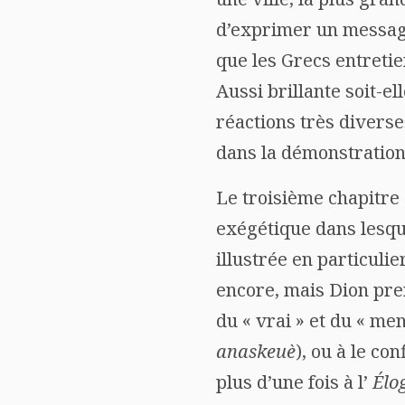
d’exprimer un message 
que les Grecs entretie
Aussi brillante soit-el
réactions très diverse
dans la démonstration
Le troisième chapitre 
exégétique dans lesque
illustrée en particuli
encore, mais Dion pren
du « vrai » et du « me
anaskeuè
), ou à le co
plus d’une fois à l’
Élo