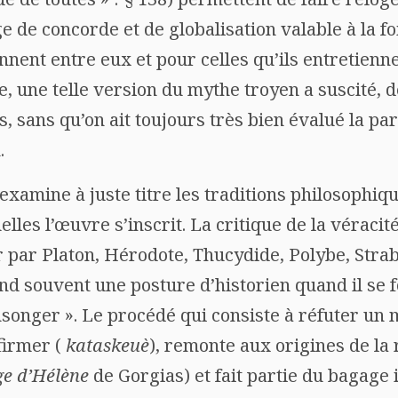
de concorde et de globalisation valable à la foi
nnent entre eux et pour celles qu’ils entretienn
le, une telle version du mythe troyen a suscité, d
s, sans qu’on ait toujours très bien évalué la pa
.
examine à juste titre les traditions philosophiqu
lles l’œuvre s’inscrit. La critique de la véraci
er par Platon, Hérodote, Thucydide, Polybe, Stra
d souvent une posture d’historien quand il se f
nsonger ». Le procédé qui consiste à réfuter un 
nfirmer (
kataskeuè
), remonte aux origines de la
ge d’Hélène
de Gorgias) et fait partie du bagage i