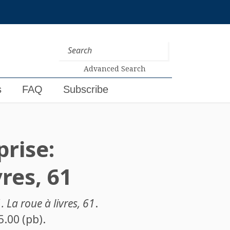
Advanced Search
s
FAQ
Subscribe
prise:
vres, 61
. La roue à livres, 61
.
5.00 (pb).