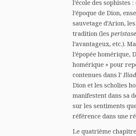
l’école des sophistes :
l’époque de Dion, ense
sauvetage d’Arion, le
tradition (les
peristase
l’avantageux, etc.). M
l’épopée homérique, Di
homérique » pour repé
contenues dans l’
Ilia
Dion et les scholies ho
manifestent dans sa dé
sur les sentiments qu
référence dans une ré
Le quatrième chapitre 