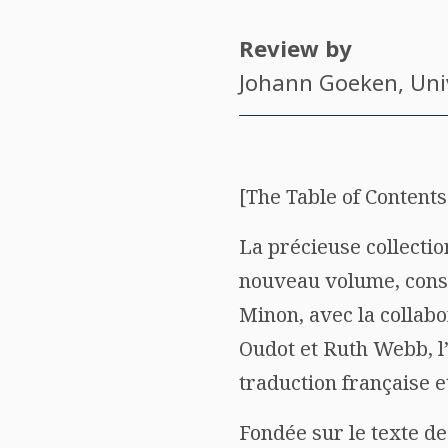
Review by
Johann Goeken
, Un
[The Table of Contents 
La précieuse collection
nouveau volume, cons
Minon, avec la collabo
Oudot et Ruth Webb, l
traduction française et
Fondée sur le texte de