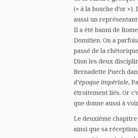
(« à la bouche d’or »).
aussi un représentant
Il a été banni de Rome,
Domitien. On a parfois 
passé de la rhétorique 
Dion les deux discipl
Bernadette Puech dan
d’époque impériale
, P
étroitement liés. Or c
que donne aussi à voir
Le deuxième chapitre 
ainsi que sa réception