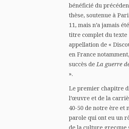
bénéficié du précéden
thèse, soutenue à Pari
11, mais n’a jamais ét
titre complet du texte
appellation de « Disco
en France notamment, 
succès de
La guerre de
».
Le premier chapitre de
l’œuvre et de la carri
40-50 de notre ère et 
parole qui ont eu un r
de la culture grecque