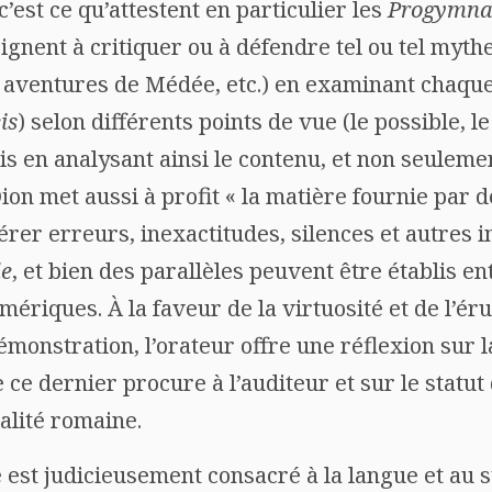
 c’est ce qu’attestent en particulier les
Progymna
ignent à critiquer ou à défendre tel ou tel mythe
s aventures de Médée, etc.) en examinant chaque
is
) selon différents points de vue (le possible, l
ais en analysant ainsi le contenu, et non seuleme
on met aussi à profit « la matière fournie par d
rer erreurs, inexactitudes, silences et autres
de
, et bien des parallèles peuvent être établis e
mériques. À la faveur de la virtuosité et de l’éru
monstration, l’orateur offre une réflexion sur 
e ce dernier procure à l’auditeur et sur le sta
alité romaine.
est judicieusement consacré à la langue et au st