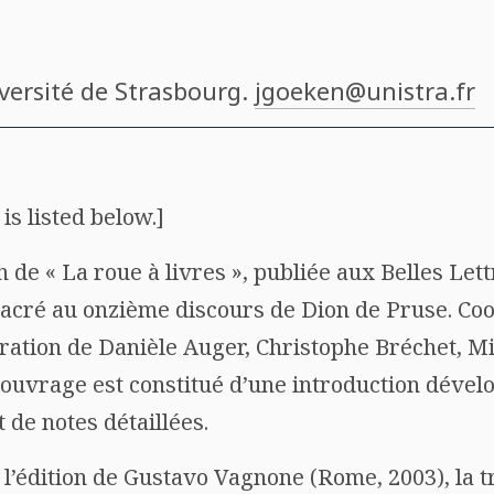
iversité de Strasbourg.
jgoeken@unistra.fr
is listed below.]
 de « La roue à livres », publiée aux Belles Lett
acré au onzième discours de Dion de Pruse. Co
ration de Danièle Auger, Christophe Bréchet, Mi
’ouvrage est constitué d’une introduction dével
 de notes détaillées.
 l’édition de Gustavo Vagnone (Rome, 2003), la 