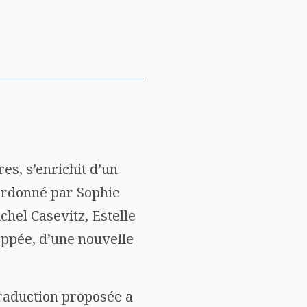
res, s’enrichit d’un
ordonné par Sophie
chel Casevitz, Estelle
oppée, d’une nouvelle
traduction proposée a