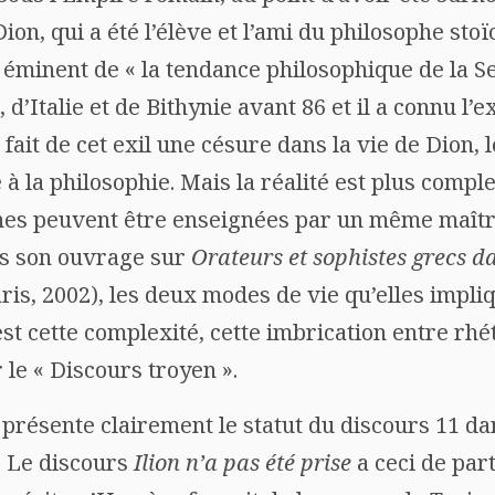
 Dion, qui a été l’élève et l’ami du philosophe sto
 éminent de « la tendance philosophique de la S
 d’Italie et de Bithynie avant 86 et il a connu l’e
fait de cet exil une césure dans la vie de Dion, l
à la philosophie. Mais la réalité est plus comple
ines peuvent être enseignées par un même maîtr
s son ouvrage sur
Orateurs et sophistes grecs da
aris, 2002), les deux modes de vie qu’elles imp
’est cette complexité, cette imbrication entre rhé
 le « Discours troyen ».
présente clairement le statut du discours 11 da
. Le discours
Ilion n’a pas été prise
a ceci de part