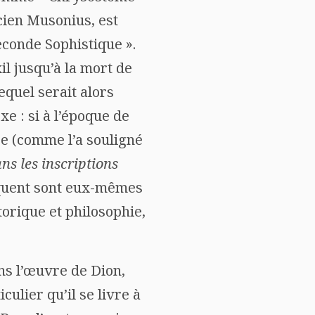
ïcien Musonius, est
econde Sophistique ».
xil jusqu’à la mort de
equel serait alors
xe : si à l’époque de
e (comme l’a souligné
ns les inscriptions
liquent sont eux-mêmes
torique et philosophie,
ns l’œuvre de Dion,
iculier qu’il se livre à