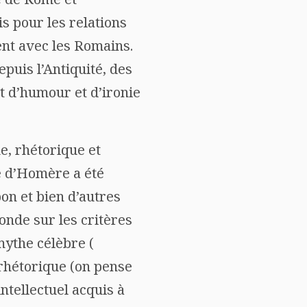
s pour les relations
ent avec les Romains.
epuis l’Antiquité, des
rt d’humour et d’ironie
e, rhétorique et
té d’Homère a été
bon et bien d’autres
onde sur les critères
mythe célèbre (
 rhétorique (on pense
ntellectuel acquis à