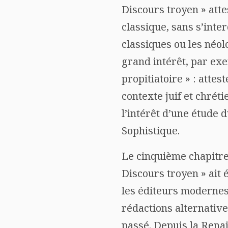
Discours troyen » atte
classique, sans s’inte
classiques ou les néol
grand intérêt, par ex
propitiatoire » : atte
contexte juif et chrét
l’intérêt d’une étude 
Sophistique.
Le cinquième chapitre 
Discours troyen » ait 
les éditeurs modernes 
rédactions alternativ
passé. Depuis la Rena